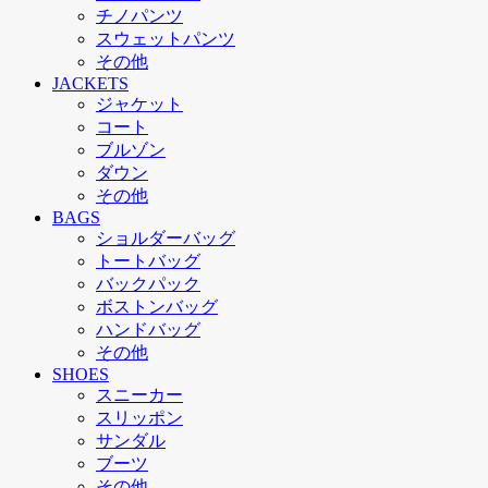
チノパンツ
スウェットパンツ
その他
JACKETS
ジャケット
コート
ブルゾン
ダウン
その他
BAGS
ショルダーバッグ
トートバッグ
バックパック
ボストンバッグ
ハンドバッグ
その他
SHOES
スニーカー
スリッポン
サンダル
ブーツ
その他