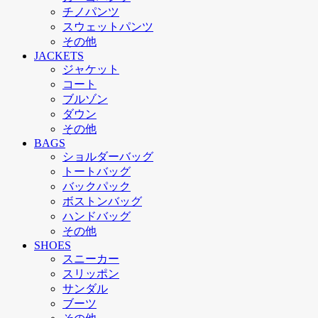
チノパンツ
スウェットパンツ
その他
JACKETS
ジャケット
コート
ブルゾン
ダウン
その他
BAGS
ショルダーバッグ
トートバッグ
バックパック
ボストンバッグ
ハンドバッグ
その他
SHOES
スニーカー
スリッポン
サンダル
ブーツ