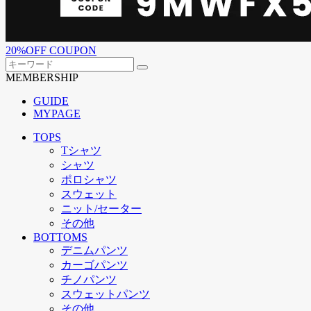
20%OFF COUPON
MEMBERSHIP
GUIDE
MYPAGE
TOPS
Tシャツ
シャツ
ポロシャツ
スウェット
ニット/セーター
その他
BOTTOMS
デニムパンツ
カーゴパンツ
チノパンツ
スウェットパンツ
その他