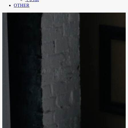
OTHER