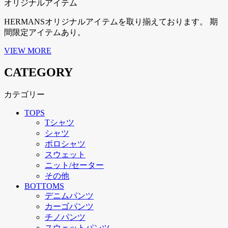
オリジナルアイテム
HERMANSオリジナルアイテムを取り揃えております。 期
間限定アイテムあり。
VIEW MORE
CATEGORY
カテゴリー
TOPS
Tシャツ
シャツ
ポロシャツ
スウェット
ニット/セーター
その他
BOTTOMS
デニムパンツ
カーゴパンツ
チノパンツ
スウェットパンツ