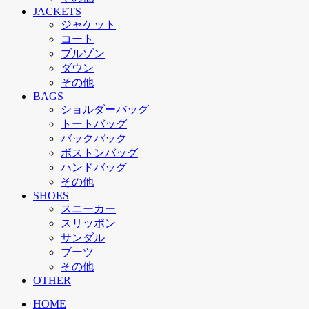
JACKETS
ジャケット
コート
ブルゾン
ダウン
その他
BAGS
ショルダーバッグ
トートバッグ
バックパック
ボストンバッグ
ハンドバッグ
その他
SHOES
スニーカー
スリッポン
サンダル
ブーツ
その他
OTHER
HOME