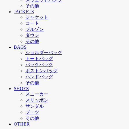
その他
JACKETS
ジャケット
コート
ブルゾン
ダウン
その他
BAGS
ショルダーバッグ
トートバッグ
バックパック
ボストンバッグ
ハンドバッグ
その他
SHOES
スニーカー
スリッポン
サンダル
ブーツ
その他
OTHER